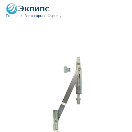
Главная
/
Все товары
/
Фурнитура