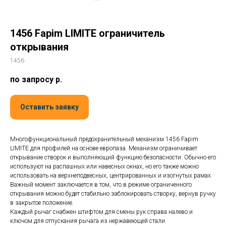
1456 Fapim LIMITE ограничитель
открывания
1456
по запросу
р.
Оставить заявку
Многофункциональный предохранительный механизм 1456 Fapim
LIMITE для профилей на основе европаза. Механизм ограничивает
открывание створок и выполняющий функцию безопасности. Обычно его
используют на распашных или навесных окнах, но его также можно
использовать на верхнеподвесных, центрированных и изогнутых рамах.
Важный момент заключается в том, что в режиме ограниченного
открывания можно будет стабильно заблокировать створку, вернув ручку
в закрытое положение.
Каждый рычаг снабжен штифтом для смены рук справа налево и
ключом для отпускания рычага из нержавеющей стали.