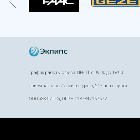
График работы офиса: ПН-ПТ с 09:00 до 18:00
Прием заказов 7 дней в неделю, 24 часа в сутки
ООО «ЭКЛИПС», ОГРН 1187847167672