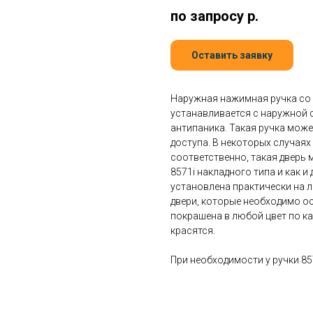
по запросу
р.
Оставить заявку
Наружная нажимная ручка со
устанавливается с наружной 
антипаника. Такая ручка мож
доступа. В некоторых случаях
соответственно, такая дверь 
8571i накладного типа и как 
установлена практически на л
двери, которые необходимо о
покрашена в любой цвет по ка
красятся.
При необходимости у ручки 8