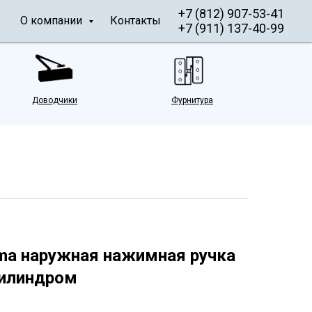
+7 (812) 907-53-41
О компании
Контакты
+7 (911) 137-40-99
Доводчики
Фурнитура
ama наружная нажимная ручка
цилиндром