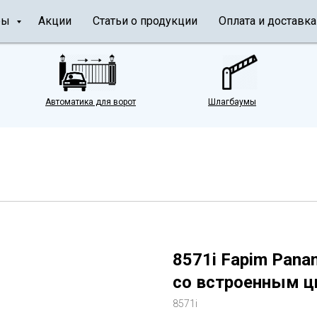
ры
Акции
Статьи о продукции
Оплата и доставка
Автоматика для ворот
Шлагбаумы
8571i Fapim Pan
со встроенным 
8571i