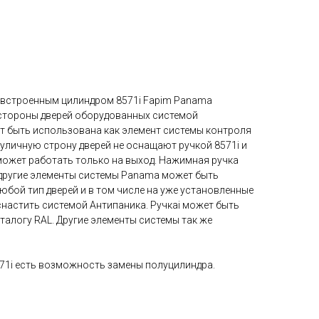
 встроенным цилиндром 8571i Fapim Panama
стороны дверей оборудованных системой
ет быть использована как элемент системы контроля
 уличную строну дверей не оснащают ручкой 8571i и
может работать только на выход. Нажимная ручка
и другие элементы системы Panama может быть
юбой тип дверей и в том числе на уже установленные
снастить системой Антипаника. Ручкаi может быть
талогу RAL. Другие элементы системы так же
571i есть возможность замены полуцилиндра.