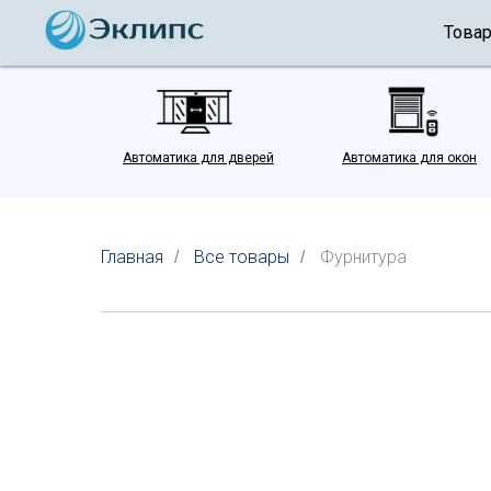
Това
Автоматика для дверей
Автоматика для окон
Главная
Все товары
Фурнитура
/
/