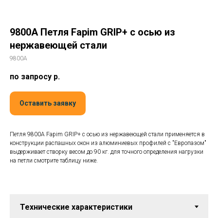
9800A Петля Fapim GRIP+ с осью из
нержавеющей стали
9800A
по запросу
р.
Оставить заявку
Петля 9800A Fapim GRIP+ с осью из нержавеющей стали применяется в
конструкции распашных окон из алюминиевых профилей с "Европазом"
выдерживает створку весом до 90 кг. для точного определения нагрузки
на петли смотрите таблицу ниже.