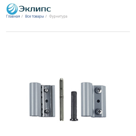
Главная
/
Все товары
/
Фурнитура