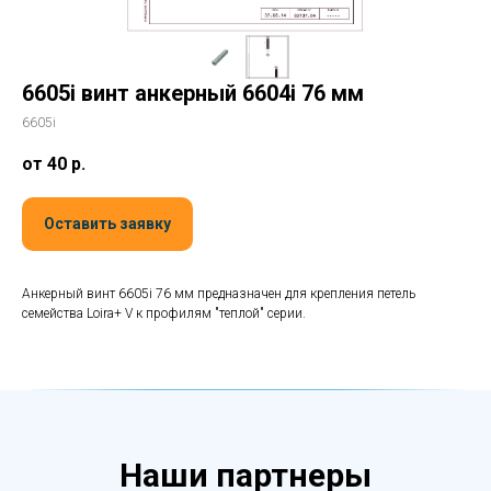
6605i винт анкерный 6604i 76 мм
6605i
от 40
р.
Оставить заявку
Анкерный винт 6605i 76 мм предназначен для крепления петель
семейства Loira+ V к профилям "теплой" серии.
Наши партнеры