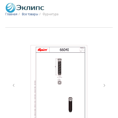
Главная
/
Все товары
/
Фурнитура