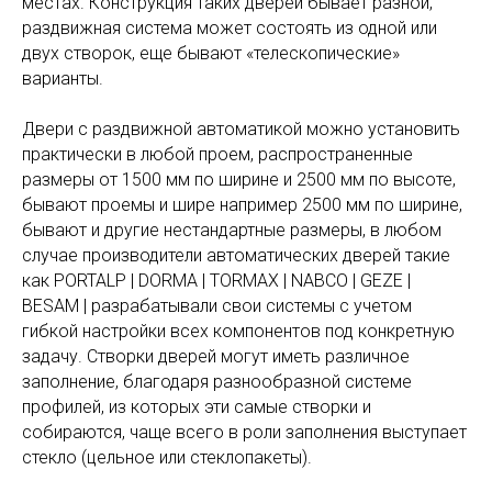
местах. Конструкция таких дверей бывает разной,
раздвижная система может состоять из одной или
двух створок, еще бывают «телескопические»
варианты.
Двери с раздвижной автоматикой можно установить
практически в любой проем, распространенные
размеры от 1500 мм по ширине и 2500 мм по высоте,
бывают проемы и шире например 2500 мм по ширине,
бывают и другие нестандартные размеры, в любом
случае производители автоматических дверей такие
как PORTALP | DORMA | TORMAX | NABCO | GEZE |
BESAM | разрабатывали свои системы с учетом
гибкой настройки всех компонентов под конкретную
задачу. Створки дверей могут иметь различное
заполнение, благодаря разнообразной системе
профилей, из которых эти самые створки и
собираются, чаще всего в роли заполнения выступает
стекло (цельное или стеклопакеты).