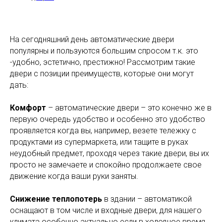
На сегодняшний день автоматические двери
популярны и пользуются большим спросом т.к. это
-удобно, эстетично, престижно! Рассмотрим такие
двери с позиции преимуществ, которые они могут
дать:
Комфорт
– автоматические двери – это конечно же в
первую очередь удобство и особенно это удобство
проявляется когда вы, например, везете тележку с
продуктами из супермаркета, или тащите в руках
неудобный предмет, проходя через такие двери, вы их
просто не замечаете и спокойно продолжаете свое
движение когда ваши руки заняты.
Снижение теплопотерь
в здании – автоматикой
оснащают в том числе и входные двери, для нашего
климата особенно актуально если в холодное время