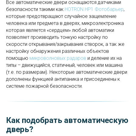
Все автоматические двери оснащаются датчиками
безопасности такими как
HOTRON HP1 Фотобарьер
,
которые предотвращают случайное защемление
человека или предмета в дверях, микроэлектроника
которая является «сердцем» любой автоматики
позволяет производить тонкую настройку по
скорости открывания/закрывания створок, а так же
настройку обнаружения различных объектов
помощью
микроволновых радаров
и деление их на
типы – движущийся, статичный, человек или машина
(т.е. по размерам). Некоторые автоматические двери
дополнены функцией антипаника и присоединены к
системе пожарной безопасности.
Как подобрать автоматическую
дверь?