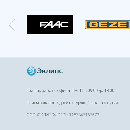
График работы офиса: ПН-ПТ с 09:00 до 18:00
Прием заказов 7 дней в неделю, 24 часа в сутки
ООО «ЭКЛИПС», ОГРН 1187847167672