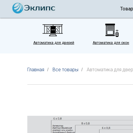
Това
Автоматика для дверей
Автоматика для окон
Главная
Все товары
Автоматика для две
/
/