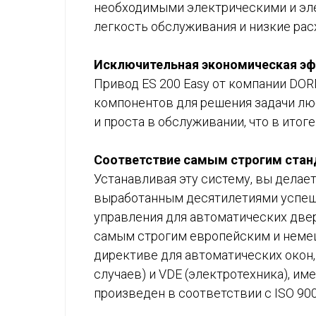
необходимыми электрическими и эле
легкость обслуживания и низкие рас
Исключительная экономическая э
Привод ES 200 Easy от компании DO
компонентов для решения задачи лю
и проста в обслуживании, что в ито
Соответствие самым строгим стан
Устанавливая эту систему, вы делае
выработанным десятилетиями успеш
управления для автоматических двер
самым строгим европейским и немец
директиве для автоматических окон
случаев) и VDE (электротехника), и
произведен в соответствии с ISO 90