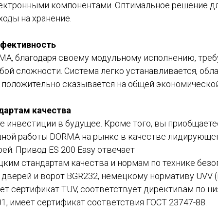
ктронными компонентами. Оптимальное решение для 
ходы на хранение.
ффективность
RMA, благодаря своему модульному исполнению, треб
бой сложности. Система легко устанавливается, обл
ге положительно сказывается на общей экономическо
дартам качества
те инвестиции в будущее. Кроме того, вы приобщаете
ной работы DORMA на рынке в качестве лидирующег
ей. Привод ES 200 Easy отвечает
ким стандартам качества и нормам по технике безо
, дверей и ворот BGR232, немецкому нормативу UVV
меет сертификат TUV, соответствует директивам по 
01, имеет сертификат соответствия ГОСТ 23747-88.