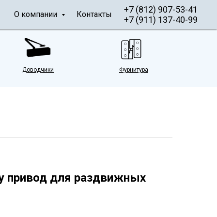
+7 (812) 907-53-41
О компании
Контакты
+7 (911) 137-40-99
Доводчики
Фурнитура
sy привод для раздвижных