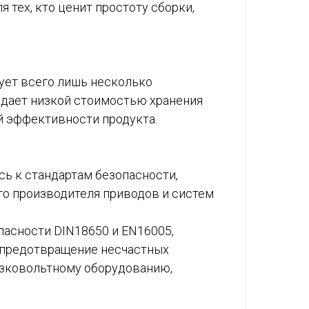
тех, кто ценит простоту сборки,
ует всего лишь несколько
адает низкой стоимостью хранения
й эффективности продукта.
сь к стандартам безопасности,
о производителя приводов и систем
пасности DIN18650 и EN16005,
 (предотвращение несчастных
низковольтному оборудованию,