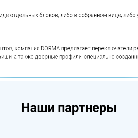
виде отдельных блоков, либо в собранном виде, либ
нтов, компания DORMA предлагает переключатели р
виши, а также дверные профили, специально созданны
Наши партнеры