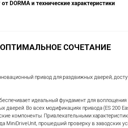
y от DORMA и технические характеристики
 - ОПТИМАЛЬНОЕ СОЧЕТАНИЕ
инновационный привод для раздвижных дверей, досту
обеспечивает идеальный фундамент для воплощения 
 дверей. Во всех модификациях привода (ES 200 Easy
ские компоненты. Привлекательными характеристик
а MiniDriveUnit, прошедший проверку в заводских у