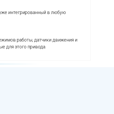
о уже интегрированный в любую
ежимов работы, датчики движения и
е для этого привода.