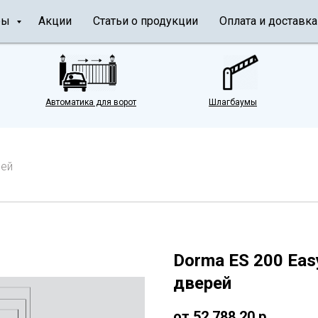
ры
Акции
Статьи о продукции
Оплата и доставка
Автоматика для ворот
Шлагбаумы
рей
Dorma ES 200 Ea
дверей
от 52 788,20
р.