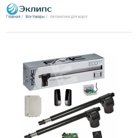
Главная
/
Все товары
/
Автоматика для ворот