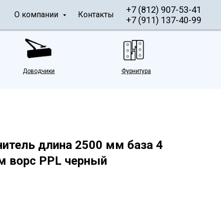
+7 (812) 907-53-41
О компании
Контакты
+7 (911) 137-40-99
Доводчики
Фурнитура
итель длина 2500 мм база 4
м ворс PPL черный