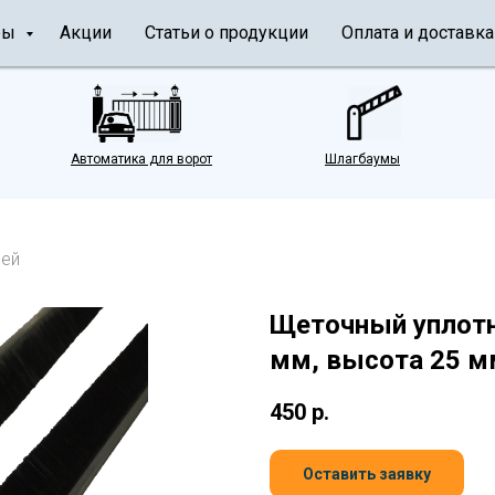
ры
Акции
Статьи о продукции
Оплата и доставка
Автоматика для ворот
Шлагбаумы
рей
Щеточный уплотн
мм, высота 25 м
450
р.
Оставить заявку