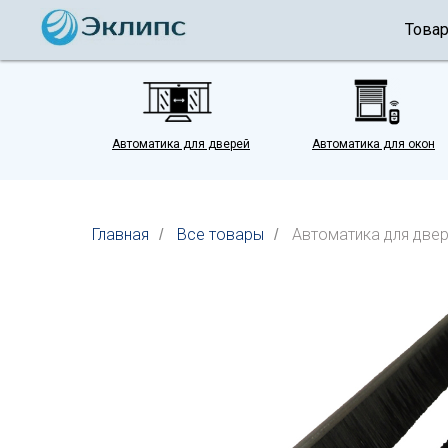
Това
Автоматика для дверей
Автоматика для окон
Главная
Все товары
Автоматика для две
/
/