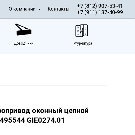
+7 (812) 907-53-41
О компании
Контакты
+7 (911) 137-40-99
Доводчики
Фурнитура
ропривод оконный цепной
495544 GIE0274.01