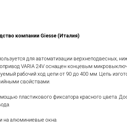
дство компании Giesse (Италия)
пользуется для автоматизации верхнеподвесных, ни
ропривод VARIA 24V оснащен концевым микровыключ
уемый рабочий ход цепи от 90 до 400 мм. Цепь изго
зийными свойствами.
омощью пластиково­го фиксатора красного цвета. До
ода.
и на алюминиевые окна.