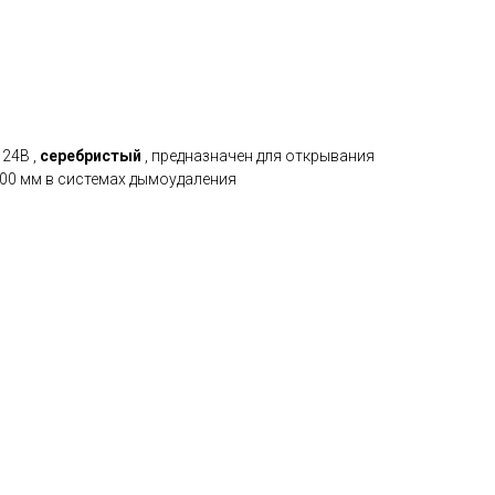
24В ,
серебристый
, предназначен для открывания
200 мм в системах дымоудаления