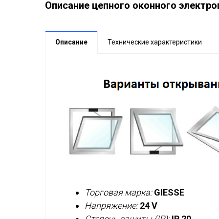
Описание цепного оконного электро
Описание
Технические характеристики
Торговая марка:
GIESSE
Напряжение:
24 V
Степень защиты (IP):
IP 20