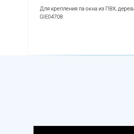
Для крепления па окна из ПВХ, дерев
GIE04708