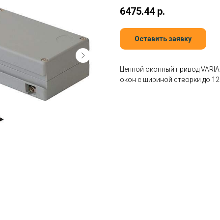
6475.44
р.
Оставить заявку
Цепной оконный привод VARIA 
окон с шириной створки до 1