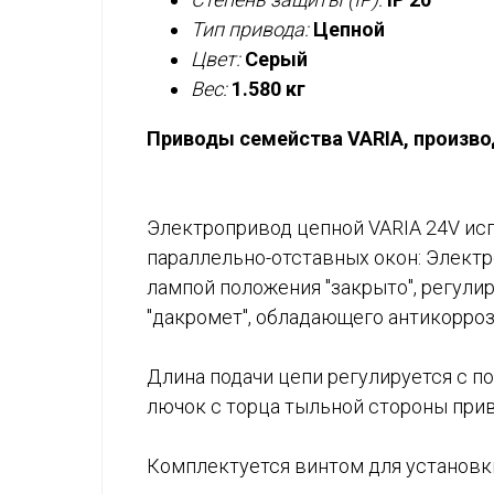
Тип привода:
Цепной
Цвет:
Серый
Вес:
1.580 кг
Приводы семейства VARIA, произво
Электропривод цепной VARIA 24V ис
параллельно-отставных окон: Элект
лампой положения "закрыто", регулир
"дакромет", обладающего антикорро
Длина подачи цепи регулируется с п
лючок с торца тыльной стороны прив
Комплектуется винтом для установк