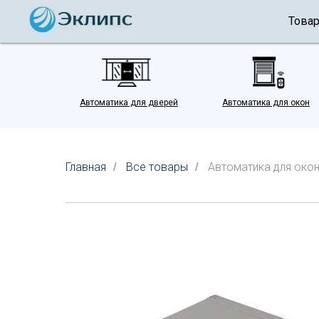
Това
Автоматика для дверей
Автоматика для окон
Главная
Все товары
Автоматика для око
/
/