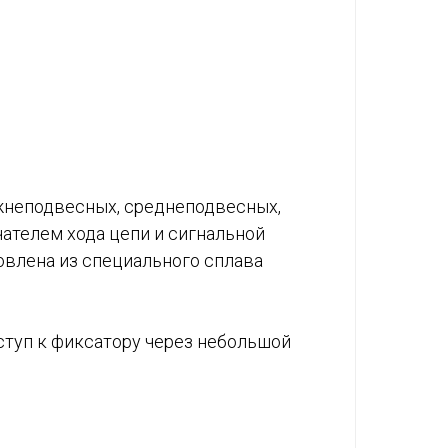
жнеподвесных, среднеподвесных,
ателем хода цепи и сигнальной
товлена из специального сплава
ступ к фиксатору через небольшой